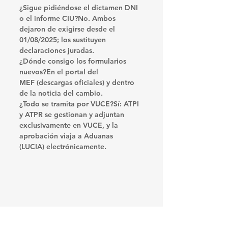
¿Sigue pidiéndose el dictamen DNI 
o el informe CIU?
No. Ambos 
dejaron de exigirse desde el 
01/08/2025
; los sustituyen 
declaraciones juradas
.
¿Dónde consigo los formularios 
nuevos?
En el portal del 
MEF
 (descargas oficiales) y dentro 
de la noticia del cambio. 
¿Todo se tramita por VUCE?
Sí: 
ATPI 
y ATPR
 se gestionan y adjuntan 
exclusivamente en VUCE
, y la 
aprobación viaja a 
Aduanas 
(LUCIA)
 electrónicamente.